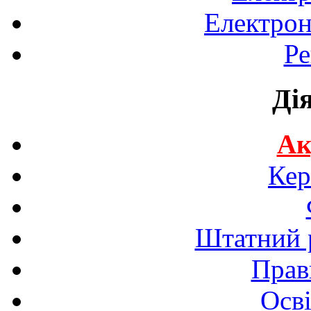
Електрон
Ре
Ді
Ак
Кер
Штатний р
Прав
Осві