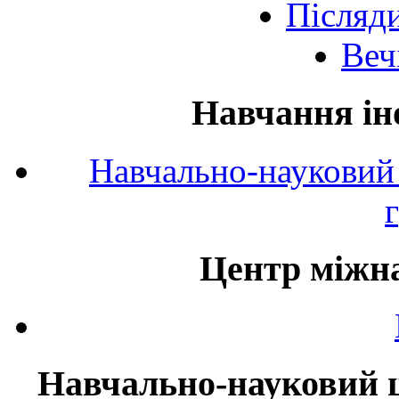
Післяд
Веч
Навчання ін
Навчально-науковий 
Центр міжна
Навчально-науковий ц