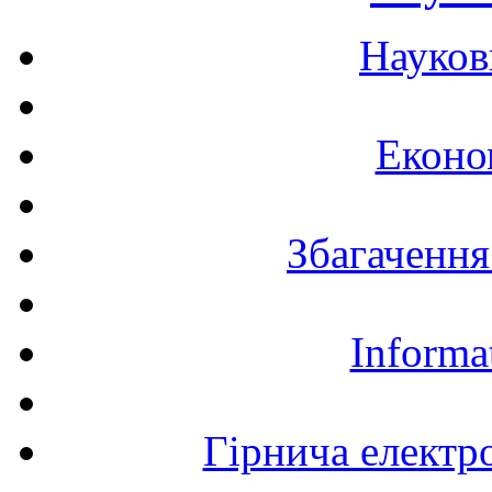
Науков
Еконо
Збагачення
Informa
Гірнича електр