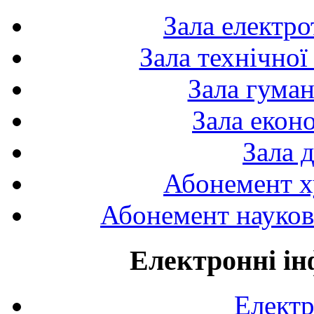
Зала електро
Зала технічної
Зала гуман
Зала екон
Зала 
Абонемент х
Абонемент науково
Електронні ін
Електр