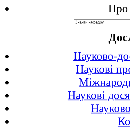
Про 
Дос
Науково-до
Наукові пр
Міжнародн
Наукові дося
Науково
Ко