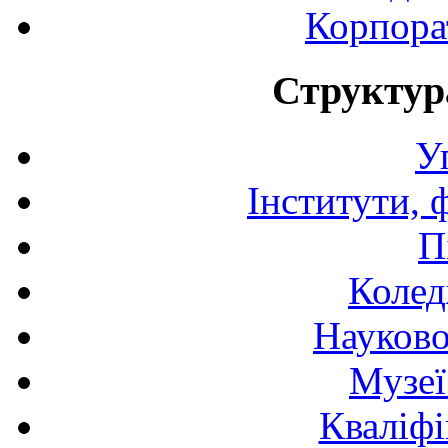
Корпора
Структур
У
Інститути, 
П
Колед
Науково
Музеї
Кваліфі