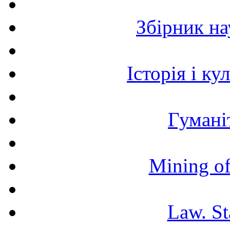
Збірник н
Історія і к
Гумані
Mining of
Law. St