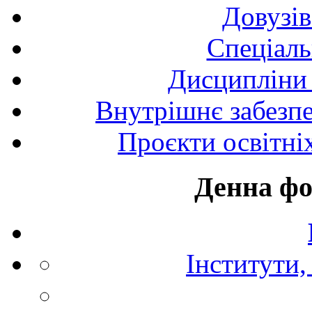
Довузів
Спецiаль
Дисципліни 
Внутрішнє забезпе
Проєкти освітні
Денна фо
Інститути,