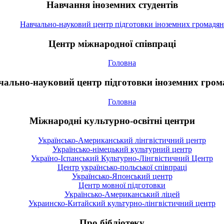
Навчання іноземних студентів
Навчально-науковий центр підготовки іноземних громадян
Центр міжнародної співпраці
Головна
чально-науковий центр підготовки іноземних гром
Головна
Міжнародні культурно-освітні центри
Українсько-Американський лінгвістичний центр
Українсько-німецький культурний центр
Україно-Іспанський Культурно-Лінгвістичний Центр
Центр українсько-польської співпраці
Українсько-Японський центр
Центр мовної підготовки
Українсько-Американський ліцей
Украинско-Китайский культурно-лінгвістичний центр
Про бібліотеку