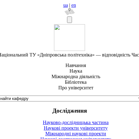
ua
|
en
аціональний ТУ «Дніпровська політехніка» — відповідність Ча
Навчання
Наука
Міжнародна діяльність
Бібліотека
Про університет
Дослідження
Науково-дослідницька частина
Наукові проекти університету
Міжнародні наукові проекти